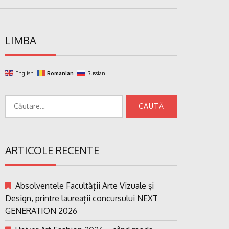
LIMBA
English
Romanian
Russian
Caută
după:
ARTICOLE RECENTE
Absolventele Facultății Arte Vizuale și
Design, printre laureații concursului NEXT
GENERATION 2026