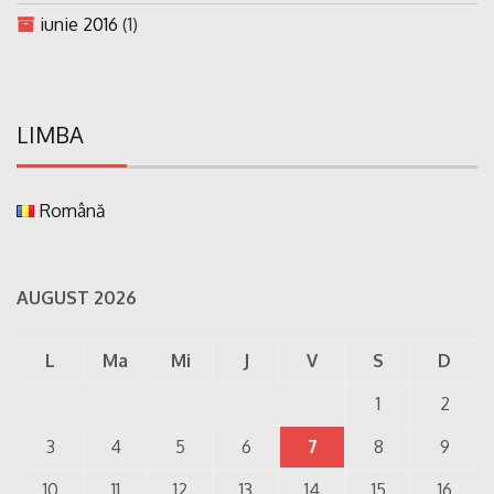
iunie 2016
(1)
LIMBA
Română
AUGUST 2026
L
Ma
Mi
J
V
S
D
1
2
3
4
5
6
7
8
9
10
11
12
13
14
15
16