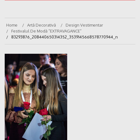
Home
Artă Decorativă
Design Vestimentar
Festivalul De Modă ”EXTRAVAGANCE”
83293876_208440650314352_3539145668578770944_n