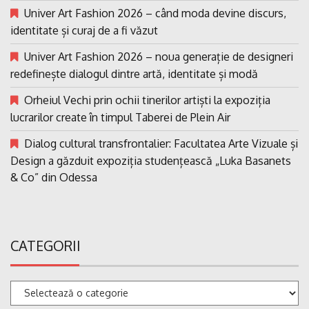
Univer Art Fashion 2026 – când moda devine discurs,
identitate și curaj de a fi văzut
Univer Art Fashion 2026 – noua generație de designeri
redefinește dialogul dintre artă, identitate și modă
Orheiul Vechi prin ochii tinerilor artiști la expoziția
lucrarilor create în timpul Taberei de Plein Air
Dialog cultural transfrontalier: Facultatea Arte Vizuale și
Design a găzduit expoziția studențească „Luka Basanets
& Co” din Odessa
CATEGORII
Categorii