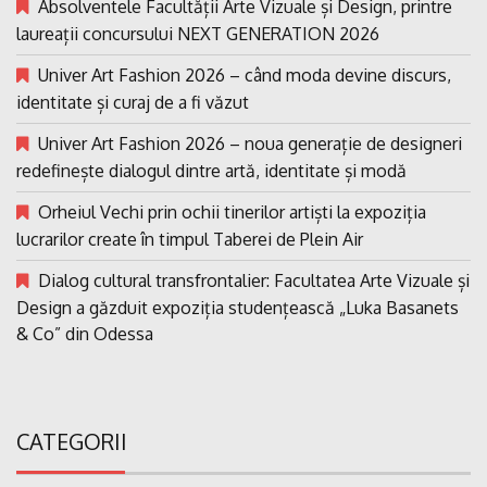
Absolventele Facultății Arte Vizuale și Design, printre
laureații concursului NEXT GENERATION 2026
Univer Art Fashion 2026 – când moda devine discurs,
identitate și curaj de a fi văzut
Univer Art Fashion 2026 – noua generație de designeri
redefinește dialogul dintre artă, identitate și modă
Orheiul Vechi prin ochii tinerilor artiști la expoziția
lucrarilor create în timpul Taberei de Plein Air
Dialog cultural transfrontalier: Facultatea Arte Vizuale și
Design a găzduit expoziția studențească „Luka Basanets
& Co” din Odessa
CATEGORII