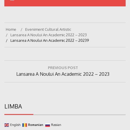
Home
Eveniment Cultural Artistic
Lansarea A Noului An Academic 2022 – 2023
Lansarea A Noului An Academic 2022 – 20239
Navigare
PREVIOUS POST
în
Previous
Lansarea A Noului An Academic 2022 – 2023
articole
Post:
LIMBA
English
Romanian
Russian