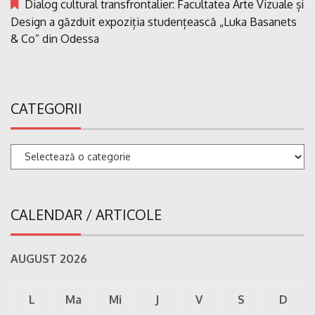
Dialog cultural transfrontalier: Facultatea Arte Vizuale și
Design a găzduit expoziția studențească „Luka Basanets
& Co” din Odessa
CATEGORII
Categorii
CALENDAR / ARTICOLE
AUGUST 2026
L
Ma
Mi
J
V
S
D