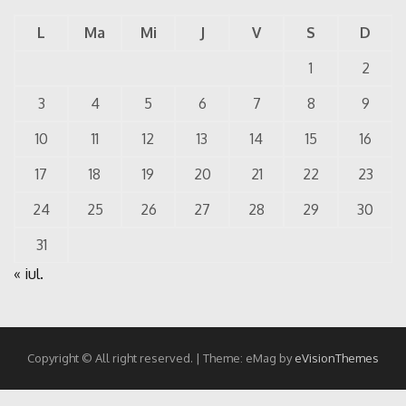
L
Ma
Mi
J
V
S
D
1
2
3
4
5
6
7
8
9
10
11
12
13
14
15
16
17
18
19
20
21
22
23
24
25
26
27
28
29
30
31
« iul.
Copyright © All right reserved.
|
Theme: eMag by
eVisionThemes