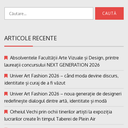
Caută
după:
ARTICOLE RECENTE
Absolventele Facultății Arte Vizuale și Design, printre
laureații concursului NEXT GENERATION 2026
Univer Art Fashion 2026 – când moda devine discurs,
identitate și curaj de a fi văzut
Univer Art Fashion 2026 – noua generație de designeri
redefinește dialogul dintre artă, identitate și modă
Orheiul Vechi prin ochii tinerilor artiști la expoziția
lucrarilor create în timpul Taberei de Plein Air