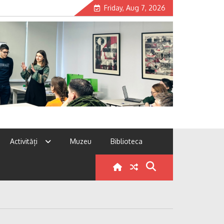
Friday, Aug 7, 2026
Activități
Muzeu
Biblioteca