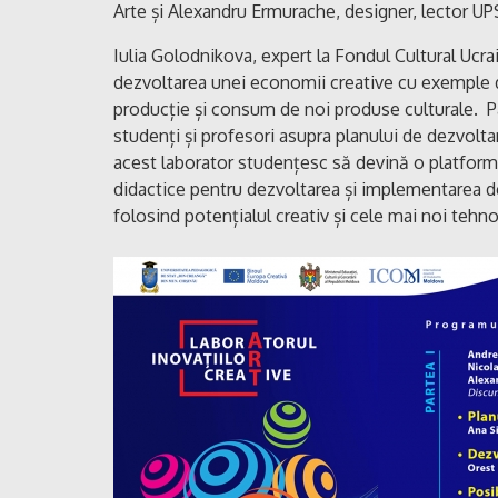
Arte și Alexandru Ermurache, designer, lector UPS
Iulia Golodnikova, expert la Fondul Cultural Ucrai
dezvoltarea unei economii creative cu exemple de
producție și consum de noi produse culturale. Pa
studenți și profesori asupra planului de dezvoltar
acest laborator studențesc să devină o platformă
didactice pentru dezvoltarea și implementarea de 
folosind potențialul creativ și cele mai noi tehnol