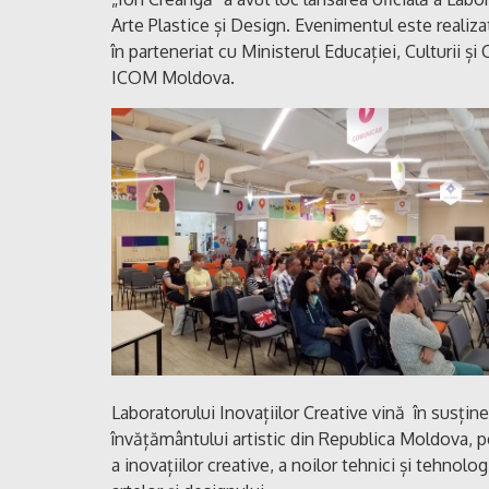
Arte Plastice și Design. Evenimentul este realiza
în parteneriat cu Ministerul Educației, Culturii ș
ICOM Moldova.
Laboratorului Inovațiilor Creative vină în susțin
învățământului artistic din Republica Moldova, pen
a inovațiilor creative, a noilor tehnici și tehnolo