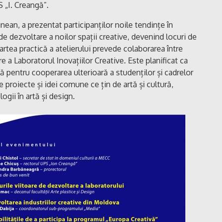
 „I. Creangă”.
nean, a prezentat participanților noile tendințe în
 dezvoltare a noilor spații creative, devenind locuri de
rtea practică a atelierului prevede colaborarea între
e a Laboratorul Inovațiilor Creative. Este planificat ca
 pentru cooperarea ulterioară a studenților și cadrelor
proiecte și idei comune ce țin de artă și cultură,
ogii în artă și design.