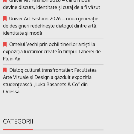
devine discurs, identitate și curaj de a fi văzut
Univer Art Fashion 2026 – noua generație
de designeri redefinește dialogul dintre artă,
identitate și modă
Orheiul Vechi prin ochii tinerilor artiști la
expoziția lucrarilor create în timpul Taberei de
Plein Air
Dialog cultural transfrontalier: Facultatea
Arte Vizuale și Design a găzduit expoziția
studențească „Luka Basanets & Co” din
Odessa
CATEGORII