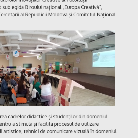
t sub egida Biroului național „Europa Creativă”,
i Cercetării al Republicii Moldova și Comitetul Național
erea cadrelor didactice și studenților din domeniul
tru a stimula și facilita procesul de utilizare
gii artistice, tehnici de comunicare vizuală în domeniul