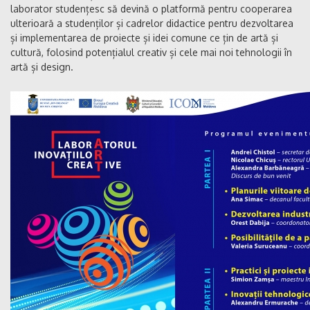
laborator studențesc să devină o platformă pentru cooperarea
ulterioară a studenților și cadrelor didactice pentru dezvoltarea
și implementarea de proiecte și idei comune ce țin de artă și
cultură, folosind potențialul creativ și cele mai noi tehnologii în
artă și design.