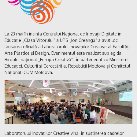
La 23 mai în incinta Centrului Național de Inovații Digitale în
Educație „Clasa Viitorului” a UPS „Ion Creangă” a avut loc
lansarea oficială a Laboratorului Inovațiilor Creative al Facultății
Arte Plastice și Design. Evenimentul este realizat sub egida
Biroului național „Europa Creativă”, în parteneriat cu Ministerul
Educației, Culturii și Cercetării al Republicii Moldova și Comitetul
Național ICOM Moldova.
Laboratorului Inovațiilor Creative vină în susținerea cadrelor