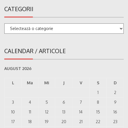
CATEGORII
Categorii
CALENDAR / ARTICOLE
AUGUST 2026
L
Ma
Mi
J
V
S
D
1
2
3
4
5
6
7
8
9
10
11
12
13
14
15
16
17
18
19
20
21
22
23