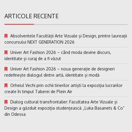
ARTICOLE RECENTE
Absolventele Facultății Arte Vizuale și Design, printre laureații
concursului NEXT GENERATION 2026
Univer Art Fashion 2026 – când moda devine discurs,
identitate și curaj de a fi văzut
Univer Art Fashion 2026 – noua generație de designeri
redefinește dialogul dintre artă, identitate și modă
Orheiul Vechi prin ochii tinerilor artiști la expoziția lucrarilor
create în timpul Taberei de Plein Air
Dialog cultural transfrontalier: Facultatea Arte Vizuale și
Design a găzduit expoziția studențească „Luka Basanets & Co”
din Odessa