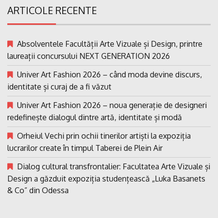
ARTICOLE RECENTE
Absolventele Facultății Arte Vizuale și Design, printre
laureații concursului NEXT GENERATION 2026
Univer Art Fashion 2026 – când moda devine discurs,
identitate și curaj de a fi văzut
Univer Art Fashion 2026 – noua generație de designeri
redefinește dialogul dintre artă, identitate și modă
Orheiul Vechi prin ochii tinerilor artiști la expoziția
lucrarilor create în timpul Taberei de Plein Air
Dialog cultural transfrontalier: Facultatea Arte Vizuale și
Design a găzduit expoziția studențească „Luka Basanets
& Co” din Odessa