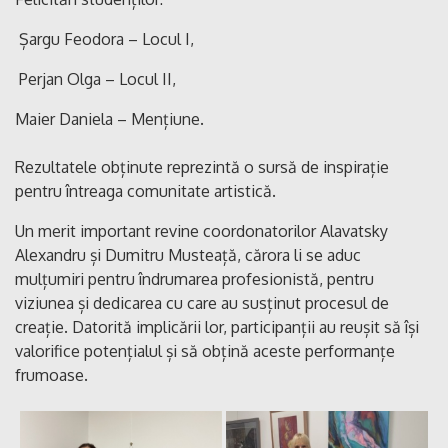
Șargu Feodora – Locul I,
Perjan Olga – Locul II,
Maier Daniela – Mențiune.
Rezultatele obținute reprezintă o sursă de inspirație
pentru întreaga comunitate artistică.
Un merit important revine coordonatorilor Alavatsky
Alexandru și Dumitru Musteață, cărora li se aduc
mulțumiri pentru îndrumarea profesionistă, pentru
viziunea și dedicarea cu care au susținut procesul de
creație. Datorită implicării lor, participanții au reușit să își
valorifice potențialul și să obțină aceste performanțe
frumoase.