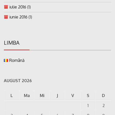
iulie 2016
(1)
iunie 2016
(1)
LIMBA
Română
AUGUST 2026
L
Ma
Mi
J
V
S
D
1
2