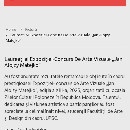
Home
Pictură
Laureați Ai Expoziției-Concurs De Arte Vizuale „Jan Alojzy
Matejko”
Laureați ai Expoziției-Concurs De Arte Vizuale „Jan
Alojzy Matejko”
Au fost anunțate rezultatele remarcabile obținute în cadrul
prestigioasei Expoziției- concurs de Arte Vizuale „Jan
Alojzy Matejko”, ediția a XIII-a, 2025, organizată cu ocazia
Zilelor Culturii Poloneze în Republica Moldova.
Talentul,
dedicarea și viziunea artistică a participanților au fost
apreciate la cel mai înalt nivel, studenții Facultății de Arte
și Design din cadrul UPSC.
Felicitări studenților: