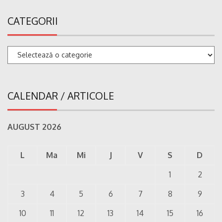
CATEGORII
Categorii
CALENDAR / ARTICOLE
AUGUST 2026
L
Ma
Mi
J
V
S
D
1
2
3
4
5
6
7
8
9
10
11
12
13
14
15
16