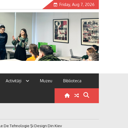
Friday, Aug 7, 2026
Activități
Muzeu
Biblioteca
ale De Tehnologie Și Design Din Kiev