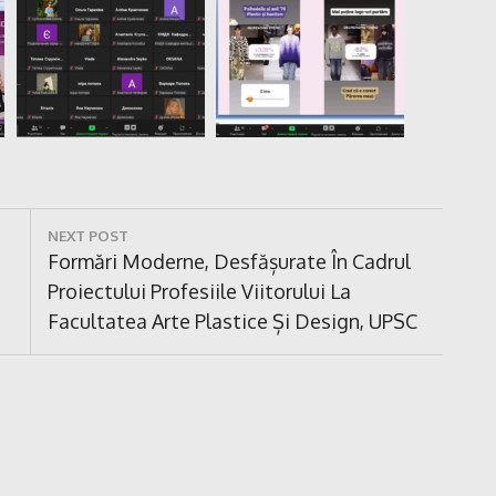
NEXT POST
Next
Formări Moderne, Desfășurate În Cadrul
Post:
Proiectului Profesiile Viitorului La
Facultatea Arte Plastice Și Design, UPSC