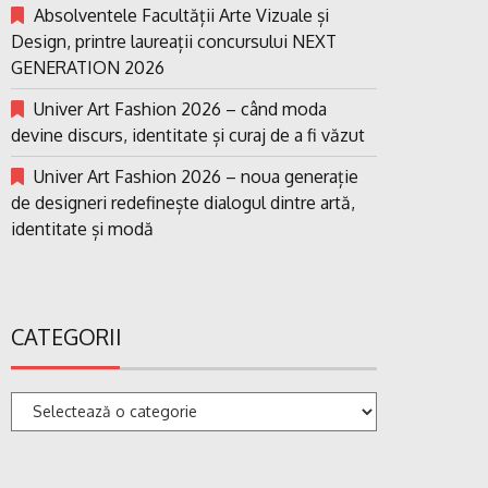
Absolventele Facultății Arte Vizuale și
Design, printre laureații concursului NEXT
GENERATION 2026
Univer Art Fashion 2026 – când moda
devine discurs, identitate și curaj de a fi văzut
Univer Art Fashion 2026 – noua generație
de designeri redefinește dialogul dintre artă,
identitate și modă
CATEGORII
Categorii