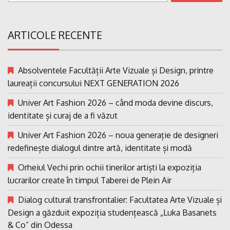
ARTICOLE RECENTE
Absolventele Facultății Arte Vizuale și Design, printre
laureații concursului NEXT GENERATION 2026
Univer Art Fashion 2026 – când moda devine discurs,
identitate și curaj de a fi văzut
Univer Art Fashion 2026 – noua generație de designeri
redefinește dialogul dintre artă, identitate și modă
Orheiul Vechi prin ochii tinerilor artiști la expoziția
lucrarilor create în timpul Taberei de Plein Air
Dialog cultural transfrontalier: Facultatea Arte Vizuale și
Design a găzduit expoziția studențească „Luka Basanets
& Co” din Odessa