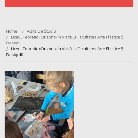
Home
Vizita De Studiu
Liceul Teoretic «Orizont» În Vizită La Facultatea Arte Plastice Și
Design
Liceul Teoretic «Orizont» În Vizită La Facultatea Arte Plastice Și
Design10