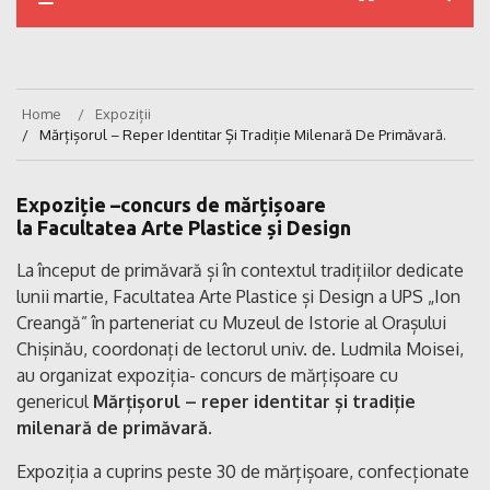
Home
Expoziții
Mărțișorul – Reper Identitar Și Tradiție Milenară De Primăvară.
Expoziție –concurs de mărțișoare
la Facultatea Arte Plastice și Design
La început de primăvară și în contextul tradițiilor dedicate
lunii martie, Facultatea Arte Plastice și Design a UPS „Ion
Creangă” în parteneriat cu Muzeul de Istorie al Orașului
Chișinău, coordonați de lectorul univ. de. Ludmila Moisei,
au organizat expoziția- concurs de mărțișoare cu
genericul
Mărțișorul – reper identitar și tradiție
milenară de primăvară.
Expoziția a cuprins peste 30 de mărțișoare, confecționate