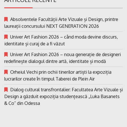
Absolventele Facultății Arte Vizuale și Design, printre
laureații concursului NEXT GENERATION 2026
Univer Art Fashion 2026 – când moda devine discurs,
identitate și curaj de a fi văzut
Univer Art Fashion 2026 – noua generație de designeri
redefinește dialogul dintre artă, identitate și modă
Orheiul Vechi prin ochii tinerilor artiști la expoziția
lucrarilor create în timpul Taberei de Plein Air
Dialog cultural transfrontalier: Facultatea Arte Vizuale și
Design a găzduit expoziția studențească „Luka Basanets
& Co” din Odessa