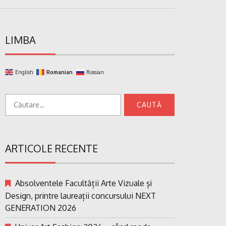
LIMBA
English
Romanian
Russian
Caută
după:
ARTICOLE RECENTE
Absolventele Facultății Arte Vizuale și
Design, printre laureații concursului NEXT
GENERATION 2026