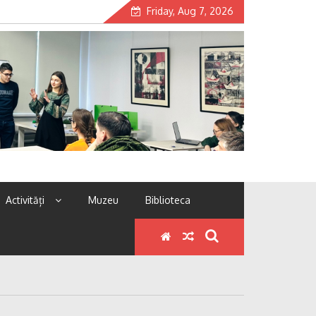
Friday, Aug 7, 2026
Activități
Muzeu
Biblioteca