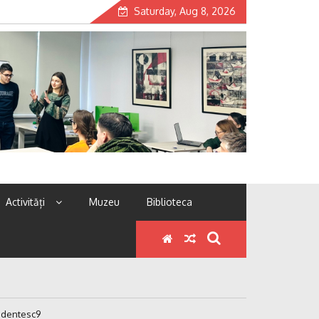
Saturday, Aug 8, 2026
Activități
Muzeu
Biblioteca
udentesc9