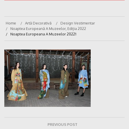
Home
Artă Decorativă
Design Vestimentar
Noaptea Europeană A Muzeelor, Ediția 2022
Noaptea Europeana A Muzeelor 20221
Navigare
PREVIOUS POST
în