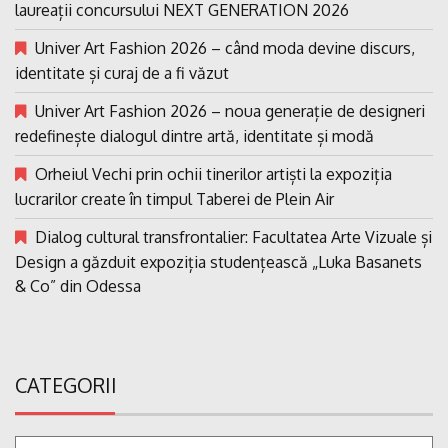
laureații concursului NEXT GENERATION 2026
Univer Art Fashion 2026 – când moda devine discurs,
identitate și curaj de a fi văzut
Univer Art Fashion 2026 – noua generație de designeri
redefinește dialogul dintre artă, identitate și modă
Orheiul Vechi prin ochii tinerilor artiști la expoziția
lucrarilor create în timpul Taberei de Plein Air
Dialog cultural transfrontalier: Facultatea Arte Vizuale și
Design a găzduit expoziția studențească „Luka Basanets
& Co” din Odessa
CATEGORII
Categorii