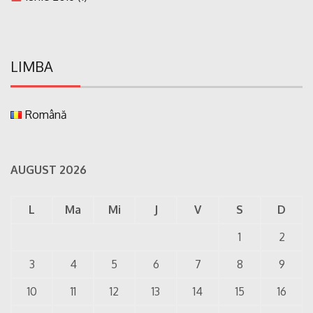
LIMBA
Română
AUGUST 2026
L
Ma
Mi
J
V
S
D
1
2
3
4
5
6
7
8
9
10
11
12
13
14
15
16