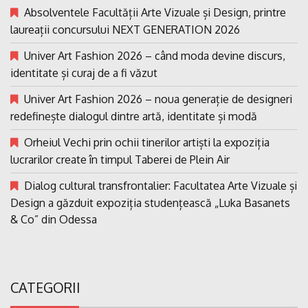
Absolventele Facultății Arte Vizuale și Design, printre
laureații concursului NEXT GENERATION 2026
Univer Art Fashion 2026 – când moda devine discurs,
identitate și curaj de a fi văzut
Univer Art Fashion 2026 – noua generație de designeri
redefinește dialogul dintre artă, identitate și modă
Orheiul Vechi prin ochii tinerilor artiști la expoziția
lucrarilor create în timpul Taberei de Plein Air
Dialog cultural transfrontalier: Facultatea Arte Vizuale și
Design a găzduit expoziția studențească „Luka Basanets
& Co” din Odessa
CATEGORII