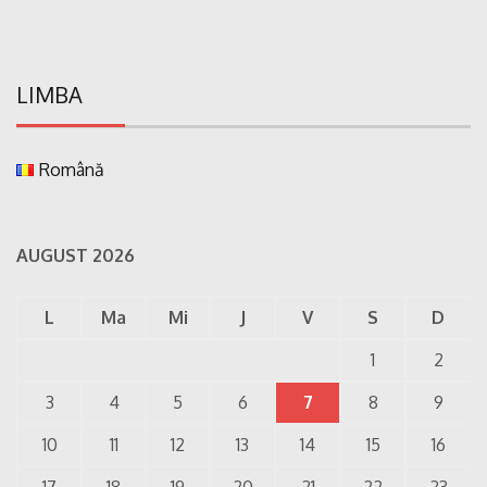
LIMBA
Română
AUGUST 2026
L
Ma
Mi
J
V
S
D
1
2
3
4
5
6
7
8
9
10
11
12
13
14
15
16