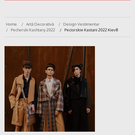
Home
Artă Decorativă
Design Vestimentar
Pecherski Kashtany 2022
Peciorskie Kastani 2022 Kiev8