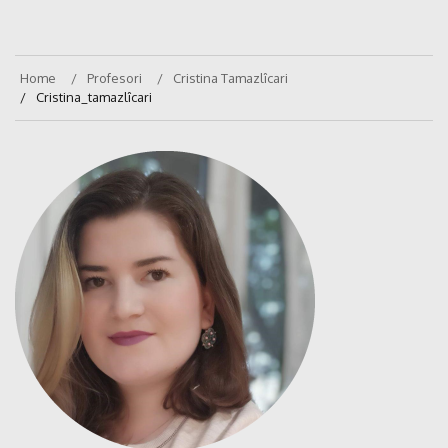
Home
Profesori
Cristina Tamazlîcari
Cristina_tamazlîcari