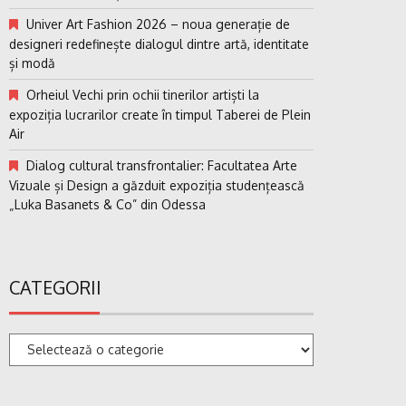
Univer Art Fashion 2026 – noua generație de
designeri redefinește dialogul dintre artă, identitate
și modă
Orheiul Vechi prin ochii tinerilor artiști la
expoziția lucrarilor create în timpul Taberei de Plein
Air
Dialog cultural transfrontalier: Facultatea Arte
Vizuale și Design a găzduit expoziția studențească
„Luka Basanets & Co” din Odessa
CATEGORII
Categorii