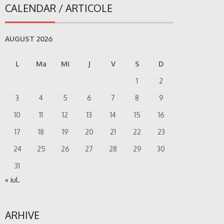
CALENDAR / ARTICOLE
AUGUST 2026
L
Ma
Mi
J
V
S
D
1
2
3
4
5
6
7
8
9
10
11
12
13
14
15
16
17
18
19
20
21
22
23
24
25
26
27
28
29
30
31
« iul.
ARHIVE