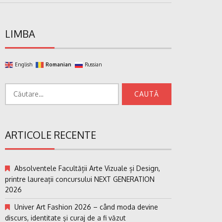
LIMBA
English
Romanian
Russian
Caută
după:
ARTICOLE RECENTE
Absolventele Facultății Arte Vizuale și Design,
printre laureații concursului NEXT GENERATION
2026
Univer Art Fashion 2026 – când moda devine
discurs, identitate și curaj de a fi văzut