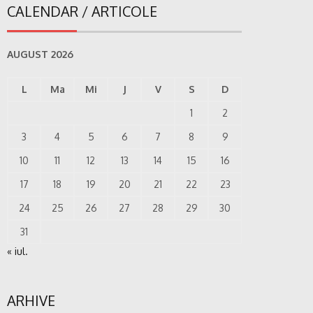
CALENDAR / ARTICOLE
AUGUST 2026
L
Ma
Mi
J
V
S
D
1
2
3
4
5
6
7
8
9
10
11
12
13
14
15
16
17
18
19
20
21
22
23
24
25
26
27
28
29
30
31
« iul.
ARHIVE