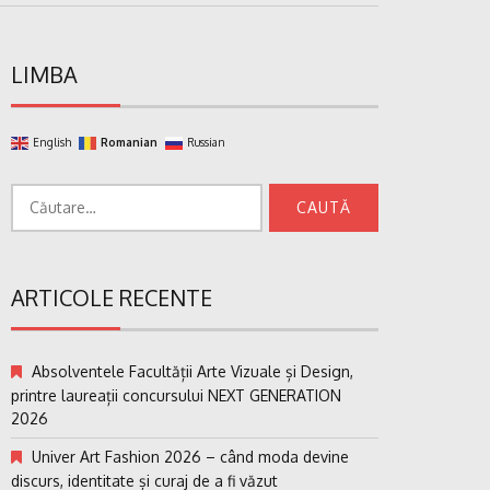
LIMBA
English
Romanian
Russian
Caută
după:
ARTICOLE RECENTE
Absolventele Facultății Arte Vizuale și Design,
printre laureații concursului NEXT GENERATION
2026
Univer Art Fashion 2026 – când moda devine
discurs, identitate și curaj de a fi văzut