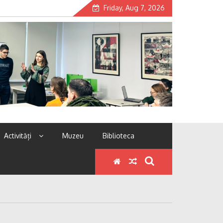
Friday, Aug 7, 2026
Activități
Muzeu
Biblioteca