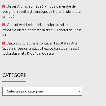
Univer Art Fashion 2026 – noua generație de
designeri redefinește dialogul dintre artă, identitate
și modă
Orheiul Vechi prin ochii tinerilor artiști la
expoziția lucrarilor create în timpul Taberei de Plein
Air
Dialog cultural transfrontalier: Facultatea Arte
Vizuale și Design a găzduit expoziția studențească
„Luka Basanets & Co” din Odessa
CATEGORII
Categorii