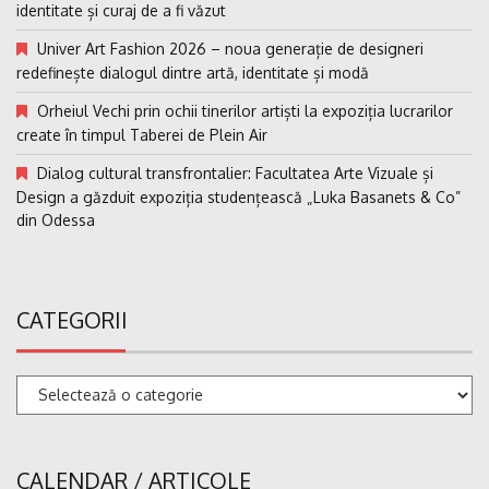
identitate și curaj de a fi văzut
Univer Art Fashion 2026 – noua generație de designeri
redefinește dialogul dintre artă, identitate și modă
Orheiul Vechi prin ochii tinerilor artiști la expoziția lucrarilor
create în timpul Taberei de Plein Air
Dialog cultural transfrontalier: Facultatea Arte Vizuale și
Design a găzduit expoziția studențească „Luka Basanets & Co”
din Odessa
CATEGORII
Categorii
CALENDAR / ARTICOLE