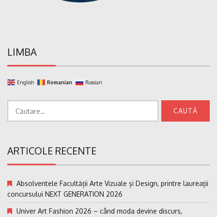
LIMBA
English
Romanian
Russian
Caută
după:
ARTICOLE RECENTE
Absolventele Facultății Arte Vizuale și Design, printre laureații
concursului NEXT GENERATION 2026
Univer Art Fashion 2026 – când moda devine discurs,