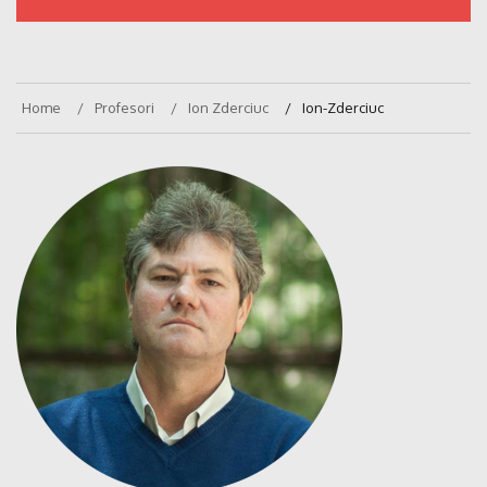
Home
Profesori
Ion Zderciuc
Ion-Zderciuc