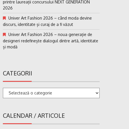
printre laureații concursului NEXT GENERATION
2026
Univer Art Fashion 2026 – când moda devine
discurs, identitate și curaj de a fi văzut
Univer Art Fashion 2026 – noua generație de
designeri redefinește dialogul dintre artă, identitate
și modă
CATEGORII
Categorii
CALENDAR / ARTICOLE