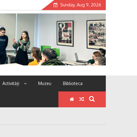
Sunday, Aug 9, 2026
Activități
Muzeu
Biblioteca