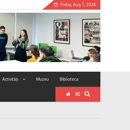
Friday, Aug 7, 2026
Activități
Muzeu
Biblioteca