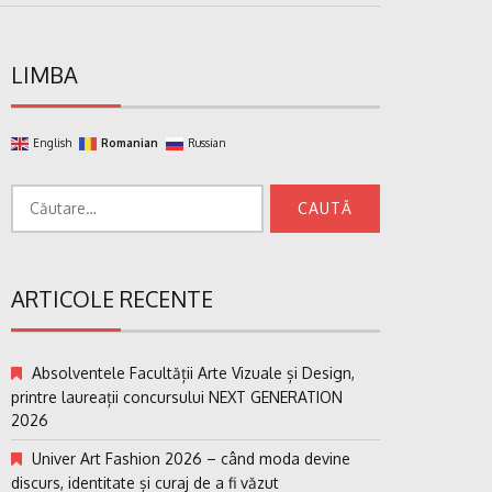
LIMBA
English
Romanian
Russian
Caută
după:
ARTICOLE RECENTE
Absolventele Facultății Arte Vizuale și Design,
printre laureații concursului NEXT GENERATION
2026
Univer Art Fashion 2026 – când moda devine
discurs, identitate și curaj de a fi văzut