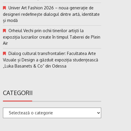
Univer Art Fashion 2026 – noua generație de
designeri redefinește dialogul dintre artă, identitate
și modă
Orheiul Vechi prin ochii tinerilor artiști la
expoziția lucrarilor create în timpul Taberei de Plein
Air
Dialog cultural transfrontalier: Facultatea Arte
Vizuale și Design a găzduit expoziția studențească
„Luka Basanets & Co” din Odessa
CATEGORII
Categorii