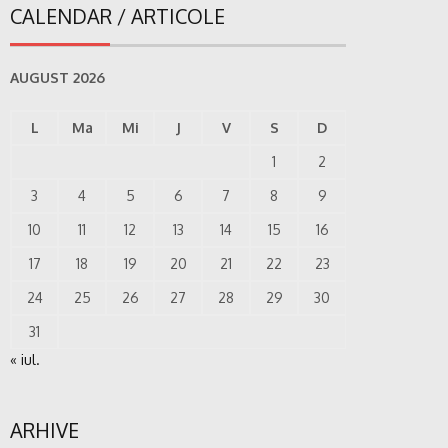
CALENDAR / ARTICOLE
AUGUST 2026
L
Ma
Mi
J
V
S
D
1
2
3
4
5
6
7
8
9
10
11
12
13
14
15
16
17
18
19
20
21
22
23
24
25
26
27
28
29
30
31
« iul.
ARHIVE