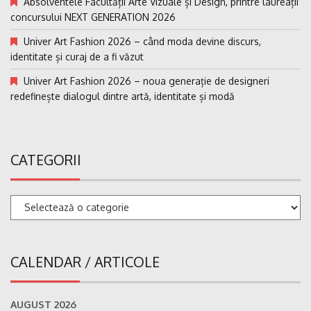
Absolventele Facultății Arte Vizuale și Design, printre laureații
concursului NEXT GENERATION 2026
Univer Art Fashion 2026 – când moda devine discurs,
identitate și curaj de a fi văzut
Univer Art Fashion 2026 – noua generație de designeri
redefinește dialogul dintre artă, identitate și modă
CATEGORII
Categorii
CALENDAR / ARTICOLE
AUGUST 2026