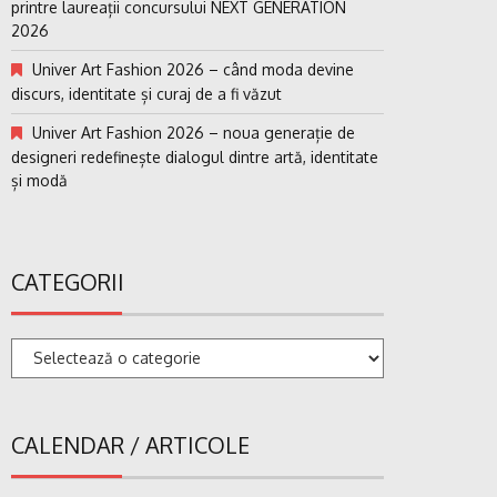
printre laureații concursului NEXT GENERATION
2026
Univer Art Fashion 2026 – când moda devine
discurs, identitate și curaj de a fi văzut
Univer Art Fashion 2026 – noua generație de
designeri redefinește dialogul dintre artă, identitate
și modă
CATEGORII
Categorii
CALENDAR / ARTICOLE