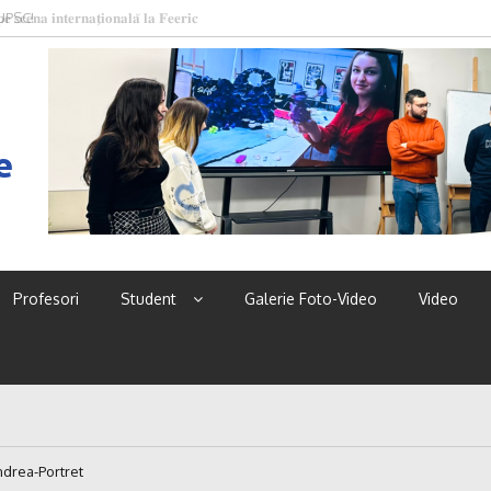
 UPSC!
e
Profesori
Student
Galerie Foto-Video
Video
drea-Portret