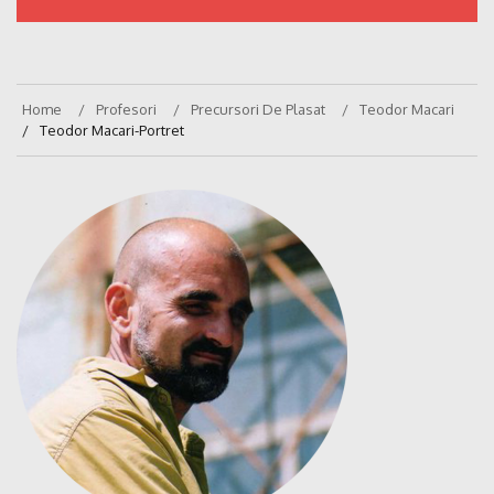
Home
Profesori
Precursori De Plasat
Teodor Macari
Teodor Macari-Portret