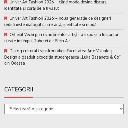
Univer Art Fashion 2026 – când moda devine discurs,
identitate și curaj de a fi văzut
Univer Art Fashion 2026 – noua generație de designeri
redefinește dialogul dintre artă, identitate și modă
Orheiul Vechi prin ochii tinerilor artiști la expoziția lucrarilor
create în timpul Taberei de Plein Air
Dialog cultural transfrontalier: Facultatea Arte Vizuale și
Design a găzduit expoziția studențească „Luka Basanets & Co”
din Odessa
CATEGORII
Categorii