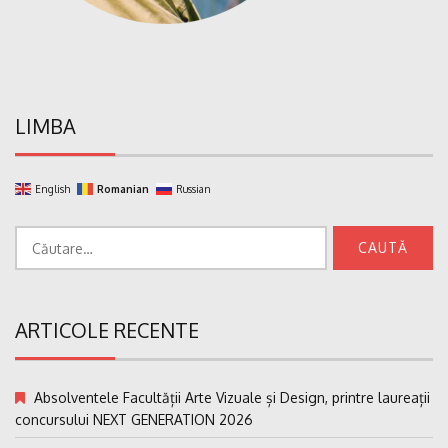
LIMBA
English
Romanian
Russian
Caută
după:
ARTICOLE RECENTE
Absolventele Facultății Arte Vizuale și Design, printre laureații
concursului NEXT GENERATION 2026