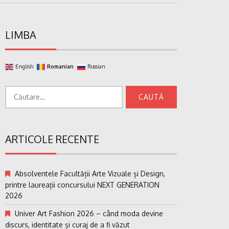
LIMBA
English
Romanian
Russian
Caută
după:
ARTICOLE RECENTE
Absolventele Facultății Arte Vizuale și Design,
printre laureații concursului NEXT GENERATION
2026
Univer Art Fashion 2026 – când moda devine
discurs, identitate și curaj de a fi văzut