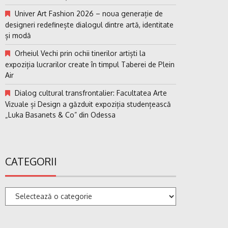
Univer Art Fashion 2026 – noua generație de
designeri redefinește dialogul dintre artă, identitate
și modă
Orheiul Vechi prin ochii tinerilor artiști la
expoziția lucrarilor create în timpul Taberei de Plein
Air
Dialog cultural transfrontalier: Facultatea Arte
Vizuale și Design a găzduit expoziția studențească
„Luka Basanets & Co” din Odessa
CATEGORII
Categorii