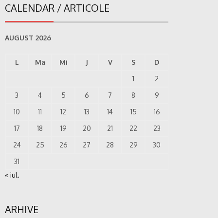
CALENDAR / ARTICOLE
AUGUST 2026
L
Ma
Mi
J
V
S
D
1
2
3
4
5
6
7
8
9
10
11
12
13
14
15
16
17
18
19
20
21
22
23
24
25
26
27
28
29
30
31
« iul.
ARHIVE