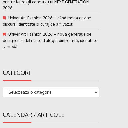
printre laureații concursului NEXT GENERATION
2026
Univer Art Fashion 2026 – când moda devine
discurs, identitate și curaj de a fi văzut
Univer Art Fashion 2026 – noua generație de
designeri redefinește dialogul dintre artă, identitate
și modă
CATEGORII
Categorii
CALENDAR / ARTICOLE