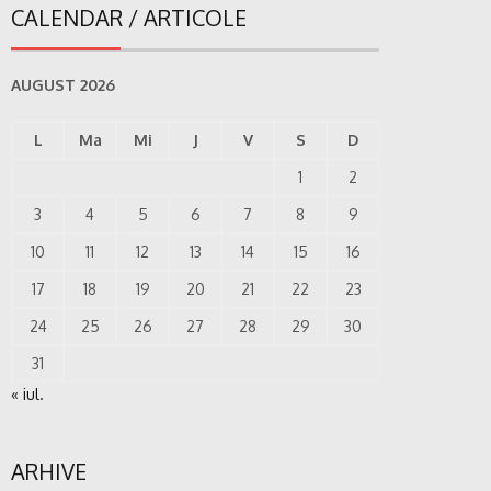
CALENDAR / ARTICOLE
AUGUST 2026
L
Ma
Mi
J
V
S
D
1
2
3
4
5
6
7
8
9
10
11
12
13
14
15
16
17
18
19
20
21
22
23
24
25
26
27
28
29
30
31
« iul.
ARHIVE