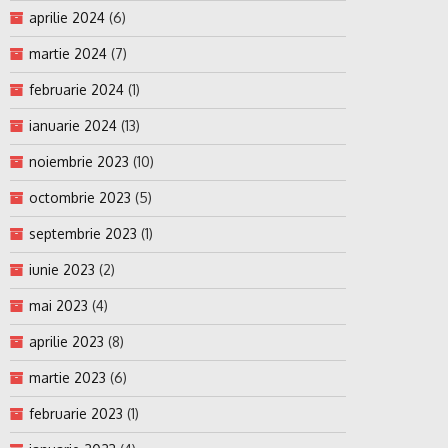
aprilie 2024
(6)
martie 2024
(7)
februarie 2024
(1)
ianuarie 2024
(13)
noiembrie 2023
(10)
octombrie 2023
(5)
septembrie 2023
(1)
iunie 2023
(2)
mai 2023
(4)
aprilie 2023
(8)
martie 2023
(6)
februarie 2023
(1)