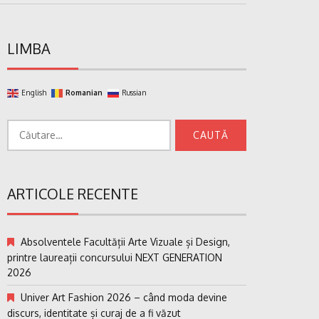
LIMBA
English
Romanian
Russian
Caută
după:
ARTICOLE RECENTE
Absolventele Facultății Arte Vizuale și Design,
printre laureații concursului NEXT GENERATION
2026
Univer Art Fashion 2026 – când moda devine
discurs, identitate și curaj de a fi văzut