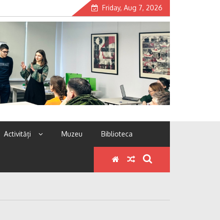
Friday, Aug 7, 2026
Activități
Muzeu
Biblioteca