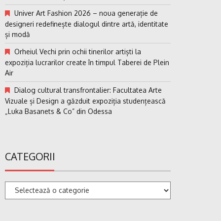
Univer Art Fashion 2026 – noua generație de
designeri redefinește dialogul dintre artă, identitate
și modă
Orheiul Vechi prin ochii tinerilor artiști la
expoziția lucrarilor create în timpul Taberei de Plein
Air
Dialog cultural transfrontalier: Facultatea Arte
Vizuale și Design a găzduit expoziția studențească
„Luka Basanets & Co” din Odessa
CATEGORII
Categorii