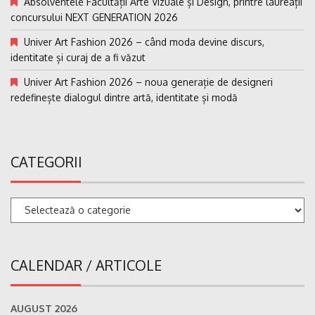
Absolventele Facultății Arte Vizuale și Design, printre laureații
concursului NEXT GENERATION 2026
Univer Art Fashion 2026 – când moda devine discurs,
identitate și curaj de a fi văzut
Univer Art Fashion 2026 – noua generație de designeri
redefinește dialogul dintre artă, identitate și modă
CATEGORII
Categorii
CALENDAR / ARTICOLE
AUGUST 2026