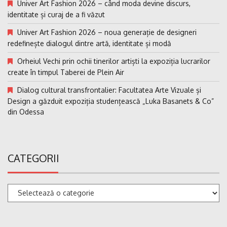
Univer Art Fashion 2026 – când moda devine discurs,
identitate și curaj de a fi văzut
Univer Art Fashion 2026 – noua generație de designeri
redefinește dialogul dintre artă, identitate și modă
Orheiul Vechi prin ochii tinerilor artiști la expoziția lucrarilor
create în timpul Taberei de Plein Air
Dialog cultural transfrontalier: Facultatea Arte Vizuale și
Design a găzduit expoziția studențească „Luka Basanets & Co”
din Odessa
CATEGORII
Categorii