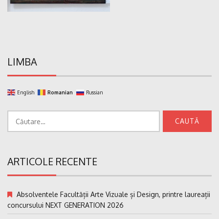
LIMBA
English
Romanian
Russian
Caută
după:
ARTICOLE RECENTE
Absolventele Facultății Arte Vizuale și Design, printre laureații
concursului NEXT GENERATION 2026