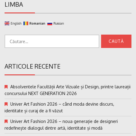
LIMBA
English
Romanian
Russian
Caută
după:
ARTICOLE RECENTE
Absolventele Facultății Arte Vizuale și Design, printre laureații
concursului NEXT GENERATION 2026
Univer Art Fashion 2026 – când moda devine discurs,
identitate și curaj de a fi văzut
Univer Art Fashion 2026 – noua generație de designeri
redefinește dialogul dintre artă, identitate și modă