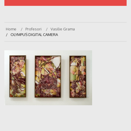
Home
Profesori
Vasilie Grama
OLYMPUS DIGITAL CAMERA