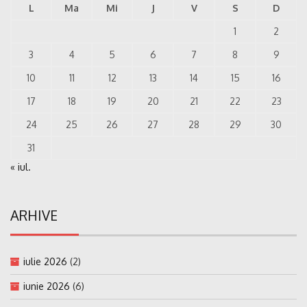
L
Ma
Mi
J
V
S
D
1
2
3
4
5
6
7
8
9
10
11
12
13
14
15
16
17
18
19
20
21
22
23
24
25
26
27
28
29
30
31
« iul.
ARHIVE
iulie 2026
(2)
iunie 2026
(6)