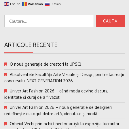
English
Romanian
Russian
Caută
după:
ARTICOLE RECENTE
O nouă generație de creatori la UPSC!
Absolventele Facultății Arte Vizuale și Design, printre laureații
concursului NEXT GENERATION 2026
Univer Art Fashion 2026 – când moda devine discurs,
identitate și curaj de a fi văzut
Univer Art Fashion 2026 – noua generație de designeri
redefinește dialogul dintre artă, identitate și modă
Orheiul Vechi prin ochii tinerilor artiști la expoziția lucrarilor