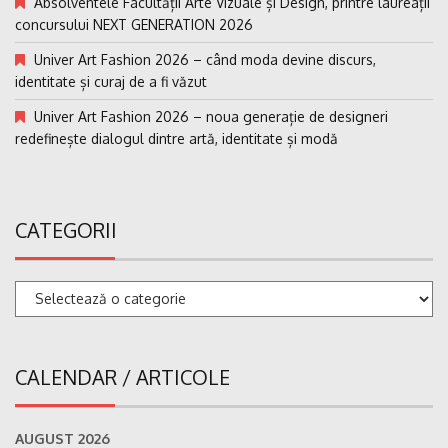
Absolventele Facultății Arte Vizuale și Design, printre laureații
concursului NEXT GENERATION 2026
Univer Art Fashion 2026 – când moda devine discurs,
identitate și curaj de a fi văzut
Univer Art Fashion 2026 – noua generație de designeri
redefinește dialogul dintre artă, identitate și modă
CATEGORII
Categorii
CALENDAR / ARTICOLE
AUGUST 2026