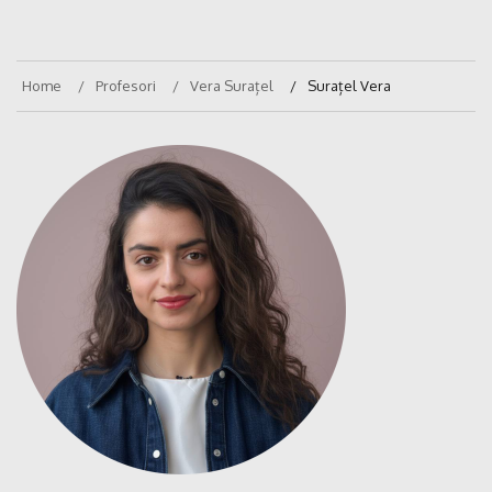
Home
Profesori
Vera Surațel
Surațel Vera