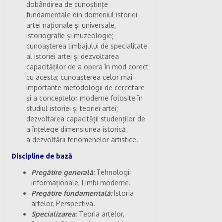
dobândirea de cunoștințe
fundamentale din domeniul istoriei
artei naționale și universale,
istoriografie și muzeologie;
cunoașterea limbajului de specialitate
al istoriei artei și dezvoltarea
capacităților de a opera în mod corect
cu acesta; cunoașterea celor mai
importante metodologii de cercetare
și a conceptelor moderne folosite în
studiul istoriei și teoriei artei;
dezvoltarea capacității studenților de
a înțelege dimensiunea istorică
a dezvoltării fenomenelor artistice.
Discipline de bază
Pregătire generală:
Tehnologii
informaționale, Limbi moderne.
Pregătire fundamentală:
Istoria
artelor, Perspectiva.
Specializarea:
Teoria artelor,