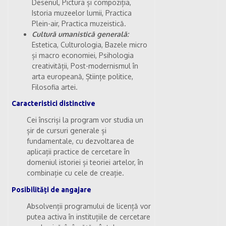
Desenul, Pictura și compoziția,
Istoria muzeelor lumii, Practica
Plein-air, Practica muzeistică.
Cultură umanistică generală:
Estetica, Culturologia, Bazele micro
și macro economiei, Psihologia
creativității, Post-modernismul în
arta europeană, Științe politice,
Filosofia artei.
Caracteristici distinctive
Cei înscriși la program vor studia un
șir de cursuri generale și
fundamentale, cu dezvoltarea de
aplicații practice de cercetare în
domeniul istoriei și teoriei artelor, în
combinație cu cele de creație.
Posibilități de angajare
Absolvenții programului de licență vor
putea activa în instituțiile de cercetare