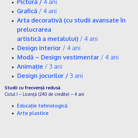
Pictură
/
4 ani
Grafică
/ 4 ani
Arta decorativă
(cu studii avansate în
prelucrarea
artistică a metalului)
/ 4 ani
Design interior
/ 4 ani
Modă – Design vestimentar
/ 4 ani
Animație
/
3 ani
Design jocurilor
/
3 ani
Studii cu frecvență redusă
Ciclul I – Licență (240 de credite) – 4 ani
Educație tehnologică
Arte plastice