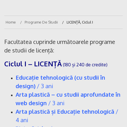
Home
Programe De Studii
LICENȚĂ, Ciclul I
Facultatea cuprinde următoarele programe
de studii de licență:
Ciclul I – LICENȚĂ
(180 și 240 de credite)
Educație tehnologică (cu studii în
design)
/ 3 ani
Arta plastică – cu studii aprofundate în
web design
/ 3 ani
Arta plastică și Educație tehnologică
/
4 ani