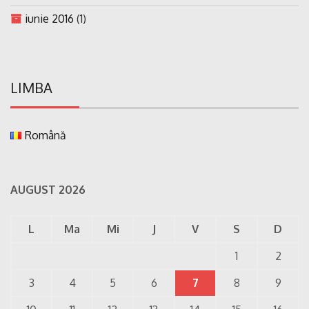
iunie 2016
(1)
LIMBA
Română
AUGUST 2026
L
Ma
Mi
J
V
S
D
1
2
3
4
5
6
7
8
9