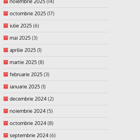
noiembrie 2025
(14)
octombrie 2025
(17)
iulie 2025
(6)
mai 2025
(3)
aprilie 2025
(1)
martie 2025
(8)
februarie 2025
(3)
ianuarie 2025
(1)
decembrie 2024
(2)
noiembrie 2024
(5)
octombrie 2024
(8)
septembrie 2024
(6)