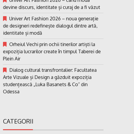
devine discurs, identitate și curaj de a fi văzut
Univer Art Fashion 2026 – noua generație
de designeri redefinește dialogul dintre artă,
identitate și modă
Orheiul Vechi prin ochii tinerilor artiști la
expoziția lucrarilor create în timpul Taberei de
Plein Air
Dialog cultural transfrontalier: Facultatea
Arte Vizuale și Design a găzduit expoziția
studențească „Luka Basanets & Co” din
Odessa
CATEGORII