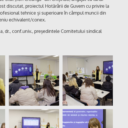
ost discutat, proiectul Hotărârii de Guvern cu privire la
rofesional tehnice și superioare în câmpul muncii din
eniu echivalent/conex.
 dr., conf.univ., președintele Comitetului sindical