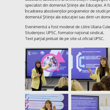
specialist din domeniul Științe ale Educației. A f
încadrarea absolvenților programelor de studii p
domeniul Științe ale educației sau dintr-un dom
Evenimentul a fost moderat de către Uliana Culea,
Studențesc UPSC, formator național sindical.
Text parțial preluat de pe site-ul oficial UPSC.