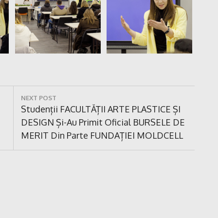
NEXT POST
Next
Studenții FACULTĂȚII ARTE PLASTICE ȘI
Post:
DESIGN Și-Au Primit Oficial BURSELE DE
MERIT Din Parte FUNDAȚIEI MOLDCELL