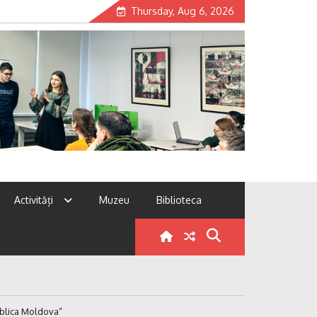
Thursday, Aug 6, 2026
Activități
Muzeu
Biblioteca
ublica Moldova”