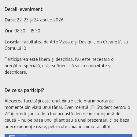
Detalii eveniment
Data:
22, 23 și 24 aprilie 2026
Ora:
08:30 – 15:30
Locația:
Facultatea de Arte Vizuale și Design „Ion Creangă”, str.
Cornului 10
Participarea este liberă și deschisă. Nu este necesară o
pregătire specială, este suficient să vii cu curiozitate și
deschidere.
De ce să participi?
Alegerea facultății este unul dintre cele mai importante
momente din viața unui tânăr. Evenimentul „Fii Student pentru o
Zi” îți oferă șansa de a lua această decizie în cunoștință de
cauză – nu pe baza unui pliant sau a unei prezentări, ci pe baza
unei experiențe reale, petrecute chiar în inima facultății.