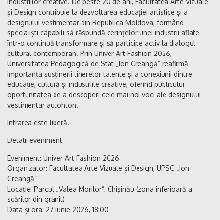
industriilor creative. De peste 20 de ani, Facultatea Arte Vizuale
și Design contribuie la dezvoltarea educației artistice și a
designului vestimentar din Republica Moldova, formând
specialiști capabili să răspundă cerințelor unei industrii aflate
într-o continuă transformare și să participe activ la dialogul
cultural contemporan. Prin Univer Art Fashion 2026,
Universitatea Pedagogică de Stat „Ion Creangă” reafirmă
importanța susținerii tinerelor talente și a conexiunii dintre
educație, cultură și industriile creative, oferind publicului
oportunitatea de a descoperi cele mai noi voci ale designului
vestimentar autohton.
Intrarea este liberă.
Detalii eveniment
Eveniment: Univer Art Fashion 2026
Organizator: Facultatea Arte Vizuale și Design, UPSC „Ion
Creangă”
Locație: Parcul „Valea Morilor”, Chișinău (zona inferioară a
scărilor din granit)
Data și ora: 27 iunie 2026, 18:00