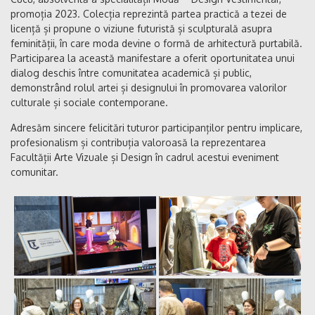
promoția 2023. Colecția reprezintă partea practică a tezei de
licență și propune o viziune futuristă și sculpturală asupra
feminității, în care moda devine o formă de arhitectură purtabilă.
Participarea la această manifestare a oferit oportunitatea unui
dialog deschis între comunitatea academică și public,
demonstrând rolul artei și designului în promovarea valorilor
culturale și sociale contemporane.
Adresăm sincere felicitări tuturor participanților pentru implicare,
profesionalism și contribuția valoroasă la reprezentarea
Facultății Arte Vizuale și Design în cadrul acestui eveniment
comunitar.