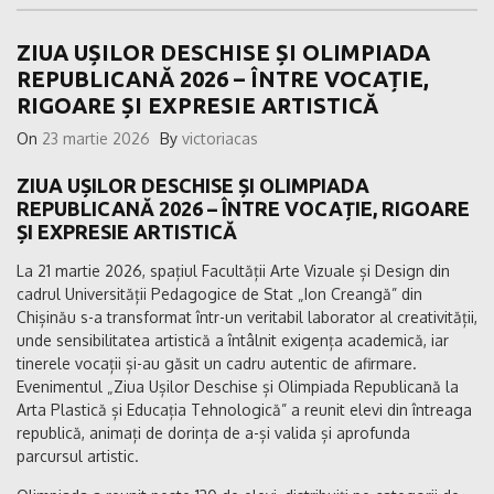
ZIUA UȘILOR DESCHISE ȘI OLIMPIADA
REPUBLICANĂ 2026 – ÎNTRE VOCAȚIE,
RIGOARE ȘI EXPRESIE ARTISTICĂ
On
23 martie 2026
By
victoriacas
ZIUA UȘILOR DESCHISE ȘI OLIMPIADA
REPUBLICANĂ 2026 – ÎNTRE VOCAȚIE, RIGOARE
ȘI EXPRESIE ARTISTICĂ
La 21 martie 2026, spațiul Facultății Arte Vizuale și Design din
cadrul Universității Pedagogice de Stat „Ion Creangă” din
Chișinău s-a transformat într-un veritabil laborator al creativității,
unde sensibilitatea artistică a întâlnit exigența academică, iar
tinerele vocații și-au găsit un cadru autentic de afirmare.
Evenimentul „Ziua Ușilor Deschise și Olimpiada Republicană la
Arta Plastică și Educația Tehnologică” a reunit elevi din întreaga
republică, animați de dorința de a-și valida și aprofunda
parcursul artistic.