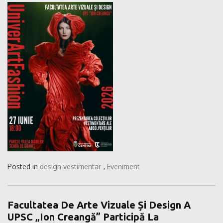
Posted in
design vestimentar
,
Eveniment
Facultatea De Arte Vizuale Și Design A
UPSC „Ion Creangă” Participă La