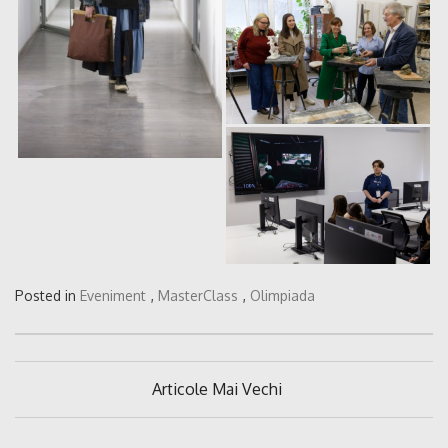
Posted in
Eveniment
,
MasterClass
,
Olimpiada
Navigare
Articole Mai Vechi
în
articole