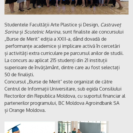
Studentele Facultății Arte Plastice și Design,
Castraveț
Sorina
și
Scutelnic Marina
, sunt finaliste ale concursului
„Burse de Merit” ediția a XXII-a, dând dovadă de
performanțe academice și implicare activă în cercetări
și activități extra curriculare pe parcursul anilor de studii.
La concurs au aplicat 215 studenți din 21 instituții
superioare de învățământ, dintre care au fost selectați
50 de finaliști.
Concursul „Burse de Merit” este organizat de către
Centrul de Informații Universitare, sub egida Consiliului
Rectorilor din Republica Moldova, cu suportul financiar al
partenerilor programului, BC Moldova Agroindbank SA
și Orange Moldova.