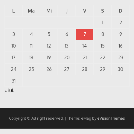
L
Ma
Mi
J
V
S
D
1
2
3
4
5
6
7
8
9
10
11
12
13
14
15
16
17
18
19
20
21
22
23
24
25
26
27
28
29
30
31
« iul.
Copyright © All right reserved.
|
Theme: eMag by
eVisionThemes