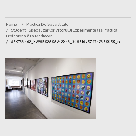
Home
Practica De Specialitate
Studenții Specializărilor Viitorului Experimentează Practica
Profesională La Mediacor
653799462_3998582686942849_3085169574742958050_n
Navigare