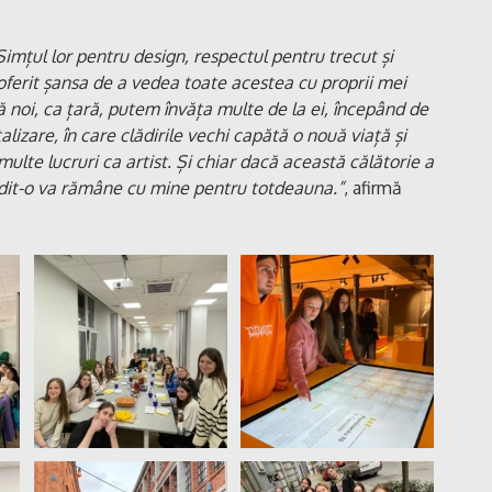
imțul lor pentru design, respectul pentru trecut și
oferit șansa de a vedea toate acestea cu proprii mei
ă noi, ca țară, putem învăța multe de la ei, începând de
lizare, în care clădirile vechi capătă o nouă viață și
ulte lucruri ca artist. Și chiar dacă această călătorie a
ndit-o va rămâne cu mine pentru totdeauna.”
, afirmă