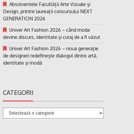
Absolventele Facultății Arte Vizuale și
Design, printre laureații concursului NEXT
GENERATION 2026
Univer Art Fashion 2026 – când moda
devine discurs, identitate și curaj de a fi văzut
Univer Art Fashion 2026 – noua generație
de designeri redefinește dialogul dintre artă,
identitate și modă
CATEGORII
Categorii