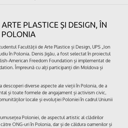
ARTE PLASTICE ȘI DESIGN, ÎN
, POLONIA
dentul Facultății de Arte Plastice și Design, UPS „Ion
diu în Polonia. Denis Jigău, a fost selectat în proiectul
Polish-American Freedom Foundation și implementat de
tion. Împreună cu alți participanți din Moldova și
a descoperi diverse aspecte ale vieții în Polonia, de a
al și toate formele de angajament și activism civic,
unităților locale și evoluției Poloniei în cadrul Uniunii
rumusețea Poloniei, de aspectul artistic al clădirilor
către ONG-uri în Polonia, dar și de căldura oamenilor și