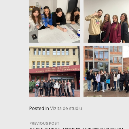
Posted in
Vizita de studiu
Navigare
PREVIOUS POST