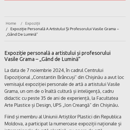
Home
Expoziții
Expoziție Personală A Artistului Și Profesorului Vasile Grama –
„Gând De Lumină”
Expoziție personală a artistului și profesorului
Vasile Grama – „Gând de Lumină”
La data de 7 noiembrie 2024, în cadrul Centrului
Expozițional „Constantin Brâncuși” din Chișinău a avut loc
vernisajul expoziției personale de artă a artistului Vasile
Grama, un om de o înaltă cultură și inteligență, cadru
didactic cu peste 35 de ani de experiență, la Facultatea
Arte Plastice și Design, UPS „Ion Creangă” din Chișinău.
Fiind și membru al Uniunii Artiștilor Plastici din Republica
Moldova, a participat la numeroase expoziții naționale și