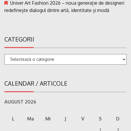
Univer Art Fashion 2026 – noua generație de designeri
redefinește dialogul dintre artă, identitate și modă
CATEGORII
Categorii
CALENDAR / ARTICOLE
AUGUST 2026
L
Ma
Mi
J
V
S
D
1
2