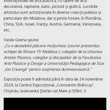
internaționale de artă plastică, cu opere de artă
decorativă, tapiserie, batic, pictură și grafică. Lucrările
artistului sunt achiziționate în diverse colecții publice și
particulare din Moldova, dar și peste hotare, în România,
China, SUA, Israel, Franța, Austria, Germania, Venezuela,
etc.
Vasile Grama spune:
„Cu o deosebită plăcere mulțumesc tuturor prietenilor,
echipei de filmare TV Moldova 1, colegilor de la Uniunea
Artelor Plastice, colegilor și discipolilor de la Facultatea
Arte Plastice și Design a Universității Pedagogice de Stat
„Ion Creangă” pentru susținerea dumneavoastră.”
Expoziția poate fi admirată până în data de 24 noiembrie
2024, la Centrul Expozițional „Constantin Brâncuși”,
Chișinău, bulevardul Ștefan cel Mare și Sfânt, 3.