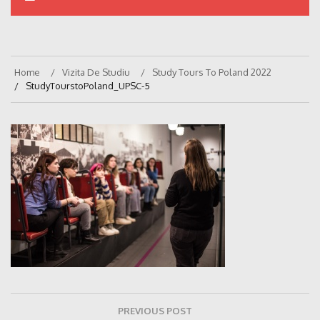
Home
Vizita De Studiu
Study Tours To Poland 2022
StudyTourstoPoland_UPSC-5
Navigare
PREVIOUS POST
în