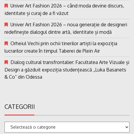
Univer Art Fashion 2026 – când moda devine discurs,
identitate și curaj de a fi văzut
Univer Art Fashion 2026 – noua generație de designeri
redefinește dialogul dintre artă, identitate și modă
Orheiul Vechi prin ochii tinerilor artiști la expoziția
lucrarilor create în timpul Taberei de Plein Air
Dialog cultural transfrontalier: Facultatea Arte Vizuale și
Design a găzduit expoziția studențească „Luka Basanets
& Co” din Odessa
CATEGORII
Categorii