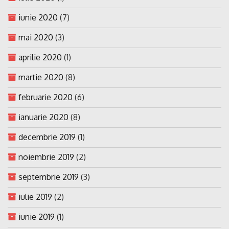
iunie 2020
(7)
mai 2020
(3)
aprilie 2020
(1)
martie 2020
(8)
februarie 2020
(6)
ianuarie 2020
(8)
decembrie 2019
(1)
noiembrie 2019
(2)
septembrie 2019
(3)
iulie 2019
(2)
iunie 2019
(1)