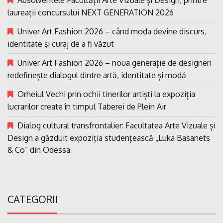
Absolventele Facultății Arte Vizuale și Design, printre
laureații concursului NEXT GENERATION 2026
Univer Art Fashion 2026 – când moda devine discurs,
identitate și curaj de a fi văzut
Univer Art Fashion 2026 – noua generație de designeri
redefinește dialogul dintre artă, identitate și modă
Orheiul Vechi prin ochii tinerilor artiști la expoziția
lucrarilor create în timpul Taberei de Plein Air
Dialog cultural transfrontalier: Facultatea Arte Vizuale și
Design a găzduit expoziția studențească „Luka Basanets
& Co” din Odessa
CATEGORII