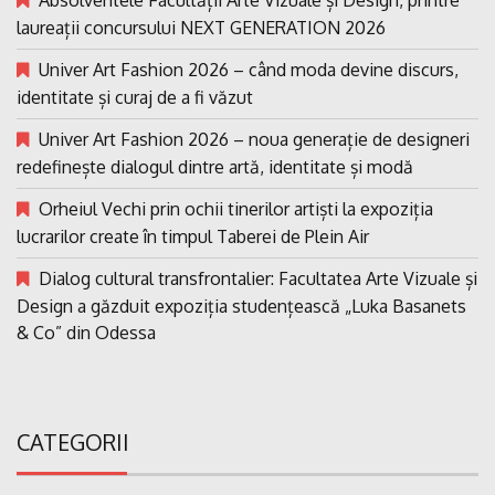
Absolventele Facultății Arte Vizuale și Design, printre
laureații concursului NEXT GENERATION 2026
Univer Art Fashion 2026 – când moda devine discurs,
identitate și curaj de a fi văzut
Univer Art Fashion 2026 – noua generație de designeri
redefinește dialogul dintre artă, identitate și modă
Orheiul Vechi prin ochii tinerilor artiști la expoziția
lucrarilor create în timpul Taberei de Plein Air
Dialog cultural transfrontalier: Facultatea Arte Vizuale și
Design a găzduit expoziția studențească „Luka Basanets
& Co” din Odessa
CATEGORII