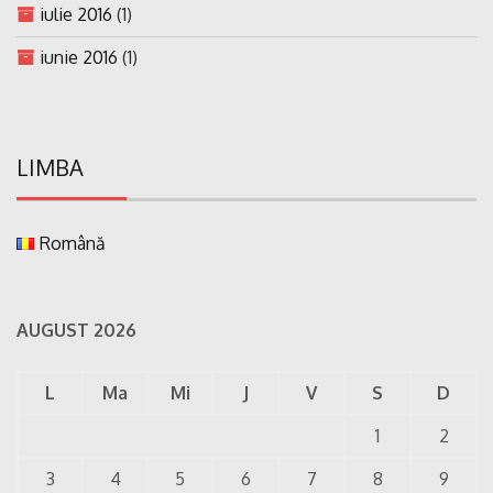
iulie 2016
(1)
iunie 2016
(1)
LIMBA
Română
AUGUST 2026
L
Ma
Mi
J
V
S
D
1
2
3
4
5
6
7
8
9