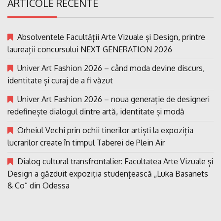
ARTICOLE RECENTE
Absolventele Facultății Arte Vizuale și Design, printre
laureații concursului NEXT GENERATION 2026
Univer Art Fashion 2026 – când moda devine discurs,
identitate și curaj de a fi văzut
Univer Art Fashion 2026 – noua generație de designeri
redefinește dialogul dintre artă, identitate și modă
Orheiul Vechi prin ochii tinerilor artiști la expoziția
lucrarilor create în timpul Taberei de Plein Air
Dialog cultural transfrontalier: Facultatea Arte Vizuale și
Design a găzduit expoziția studențească „Luka Basanets
& Co” din Odessa