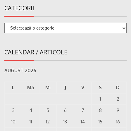
CATEGORII
Categorii
CALENDAR / ARTICOLE
AUGUST 2026
L
Ma
Mi
J
V
S
D
1
2
3
4
5
6
7
8
9
10
11
12
13
14
15
16