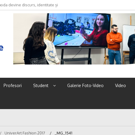
oda devine discurs, identitate și
e
Profesori
Student
Galerie Foto-Video
Video
UniverArt Fashion 2017
_MG_1541