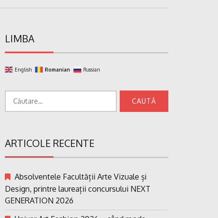
LIMBA
English
Romanian
Russian
Caută
după:
ARTICOLE RECENTE
Absolventele Facultății Arte Vizuale și
Design, printre laureații concursului NEXT
GENERATION 2026