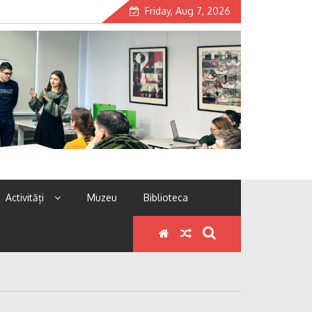
Friday, Aug 7, 2026
Activități
Muzeu
Biblioteca