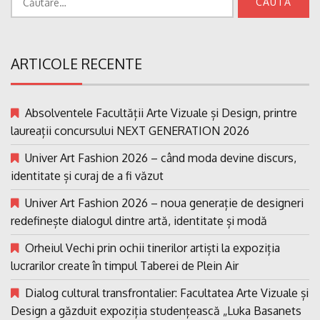
după:
ARTICOLE RECENTE
Absolventele Facultății Arte Vizuale și Design, printre
laureații concursului NEXT GENERATION 2026
Univer Art Fashion 2026 – când moda devine discurs,
identitate și curaj de a fi văzut
Univer Art Fashion 2026 – noua generație de designeri
redefinește dialogul dintre artă, identitate și modă
Orheiul Vechi prin ochii tinerilor artiști la expoziția
lucrarilor create în timpul Taberei de Plein Air
Dialog cultural transfrontalier: Facultatea Arte Vizuale și
Design a găzduit expoziția studențească „Luka Basanets